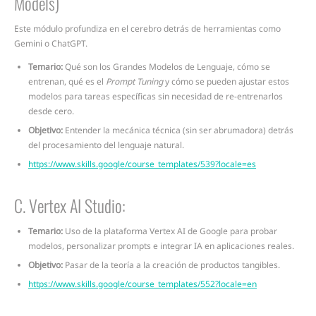
Models)
Este módulo profundiza en el cerebro detrás de herramientas como
Gemini o ChatGPT.
Temario:
Qué son los Grandes Modelos de Lenguaje, cómo se
entrenan, qué es el
Prompt Tuning
y cómo se pueden ajustar estos
modelos para tareas específicas sin necesidad de re-entrenarlos
desde cero.
Objetivo:
Entender la mecánica técnica (sin ser abrumadora) detrás
del procesamiento del lenguaje natural.
https://www.skills.google/course_templates/539?locale=es
C. Vertex AI Studio:
Temario:
Uso de la plataforma Vertex AI de Google para probar
modelos, personalizar prompts e integrar IA en aplicaciones reales.
Objetivo:
Pasar de la teoría a la creación de productos tangibles.
https://www.skills.google/course_templates/552?locale=en