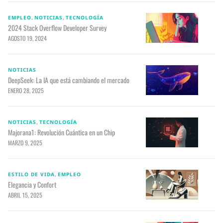
,
,
EMPLEO
NOTICIAS
TECNOLOGÍA
2024 Stack Overflow Developer Survey
AGOSTO 19, 2024
NOTICIAS
DeepSeek: La IA que está cambiando el mercado
ENERO 28, 2025
,
NOTICIAS
TECNOLOGÍA
Majorana1: Revolución Cuántica en un Chip
MARZO 9, 2025
,
ESTILO DE VIDA
EMPLEO
Elegancia y Confort
ABRIL 15, 2025