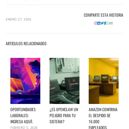
COMPARTE ESTA HISTORIA
ENERO 27, 2026
ARTICULOS RELACIONADOS
OPORTUNIDADES
¿ES OPENCLAW UN
AMAZON CONFIRMA
LABORALES:
PELIGRO PARA TU
EL DESPIDO DE
INGRESA AQUÍ!.
SISTEMA?
16.000
EMPLEADOS.
FEBRERO 5, 2026