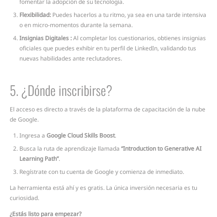
fomentar la adopción de su tecnología.
Flexibilidad:
Puedes hacerlos a tu ritmo, ya sea en una tarde intensiva
o en micro-momentos durante la semana.
Insignias Digitales :
Al completar los cuestionarios, obtienes insignias
oficiales que puedes exhibir en tu perfil de LinkedIn, validando tus
nuevas habilidades ante reclutadores.
5. ¿Dónde inscribirse?
El acceso es directo a través de la plataforma de capacitación de la nube
de Google.
Ingresa a
Google Cloud Skills Boost
.
Busca la ruta de aprendizaje llamada
“Introduction to Generative AI
Learning Path”
.
Regístrate con tu cuenta de Google y comienza de inmediato.
La herramienta está ahí y es gratis. La única inversión necesaria es tu
curiosidad.
¿Estás listo para empezar?