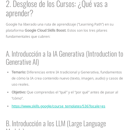
2. Desglose de los Cursos: ¿Qué vas a
aprender?
Google ha liberado una ruta de aprendizaje (“Learning Path”) en su
plataforma
Google Cloud Skills Boost
. Estos son los tres pilares
fundamentales que cubren:
A. Introducción a la IA Generativa (Introduction to
Generative AI)
Temario:
Diferencias entre IA tradicional y Generativa, fundamentos
de cómo la IA crea contenido nuevo (texto, imagen, audio) y casos de
uso reales.
Objetivo:
Que comprendas el “qué” y el “por qué” antes de pasar al
“cómo”.
https://www.skills.google/course_templates/536?locale=es
B. Introducción a los LLM (Large Language