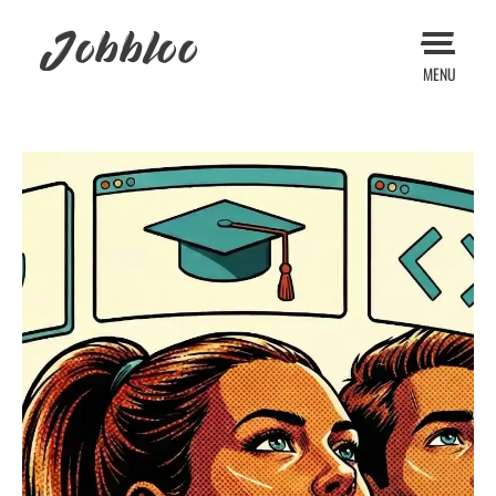
Jobbloo
MENU