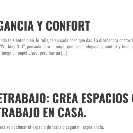
GANCIA Y CONFORT
ndo te sientes bien, lo reflejas en cada paso que das. La diseñadora costar
“Working Girl”, pensada para la mujer que busca elegancia, confort y funcio
l juega un papel clave, pero hay un […]
ETRABAJO: CREA ESPACIOS
TRABAJO EN CASA.
ara seleccionar el espacio de trabajo según mi experiencia.