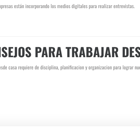
resas están incorporando los medios digitales para realizar entrevistas.
SEJOS PARA TRABAJAR DES
sde casa requiere de disciplina, planificacion y organizacion para lograr nue