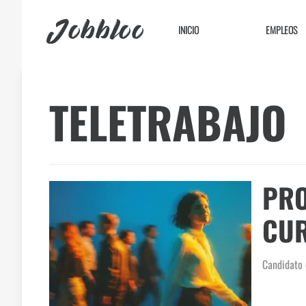
Jobbloo
INICIO
EMPLEOS
TELETRABAJO
PRO
CU
Candidato 