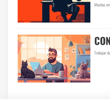
Muchas emp
CON
Trabajar de