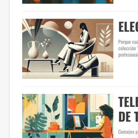
ELE
Porque cua
colección 
profesiona
TEL
DE 
Consejos p