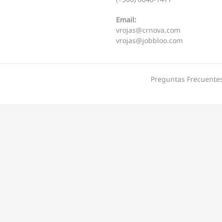
Email:
vrojas@crnova.com
vrojas@jobbloo.com
Preguntas Frecuentes