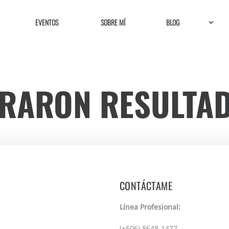
EVENTOS
SOBRE MÍ
BLOG
TRARON RESULTAD
CONTÁCTAME
Línea Profesional:
(+506) 8648-1477