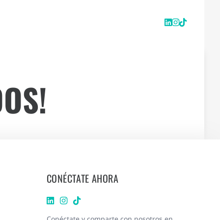
OS!
CONÉCTATE AHORA
Conéctate y comparte con nosotros en