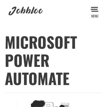
Jobbloo
MENU
MICROSOFT
POWER
AUTOMATE