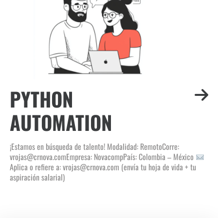
PYTHON
AUTOMATION
¡Estamos en búsqueda de talento! Modalidad: RemotoCorre:
vrojas@crnova.comEmpresa: NovacompPaís: Colombia – México
Aplica o refiere a: vrojas@crnova.com (envía tu hoja de vida + tu
aspiración salarial)