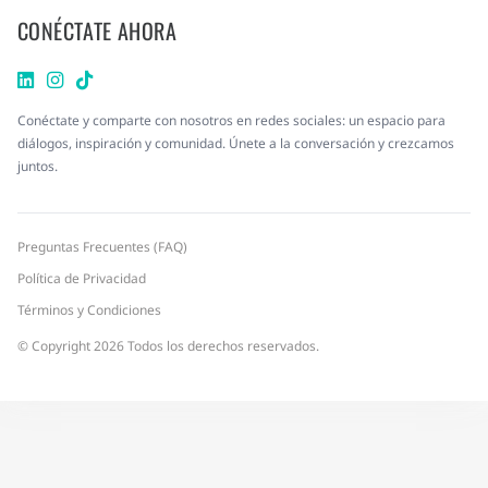
CONÉCTATE AHORA
Conéctate y comparte con nosotros en redes sociales: un espacio para
diálogos, inspiración y comunidad. Únete a la conversación y crezcamos
juntos.
Preguntas Frecuentes (FAQ)
Política de Privacidad
Términos y Condiciones
© Copyright 2026 Todos los derechos reservados.