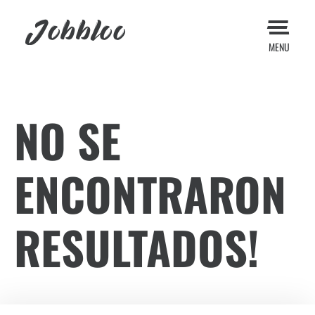
Jobbloo
MENU
NO SE
ENCONTRARON
RESULTADOS!