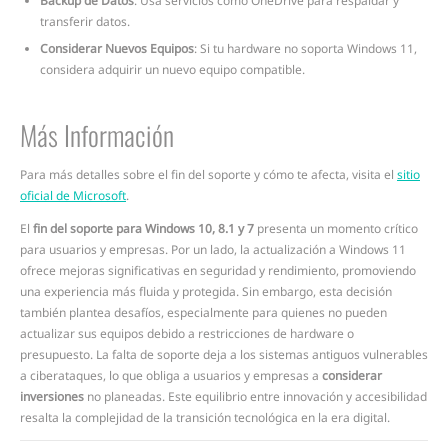
Backup de Datos
: Usa servicios como OneDrive para respaldar y
transferir datos.
Considerar Nuevos Equipos
: Si tu hardware no soporta Windows 11,
considera adquirir un nuevo equipo compatible.
Más Información
Para más detalles sobre el fin del soporte y cómo te afecta, visita el
sitio
oficial de Microsoft
.
El
fin del soporte para Windows 10, 8.1 y 7
presenta un momento crítico
para usuarios y empresas. Por un lado, la actualización a Windows 11
ofrece mejoras significativas en seguridad y rendimiento, promoviendo
una experiencia más fluida y protegida. Sin embargo, esta decisión
también plantea desafíos, especialmente para quienes no pueden
actualizar sus equipos debido a restricciones de hardware o
presupuesto. La falta de soporte deja a los sistemas antiguos vulnerables
a ciberataques, lo que obliga a usuarios y empresas a
considerar
inversiones
no planeadas. Este equilibrio entre innovación y accesibilidad
resalta la complejidad de la transición tecnológica en la era digital.