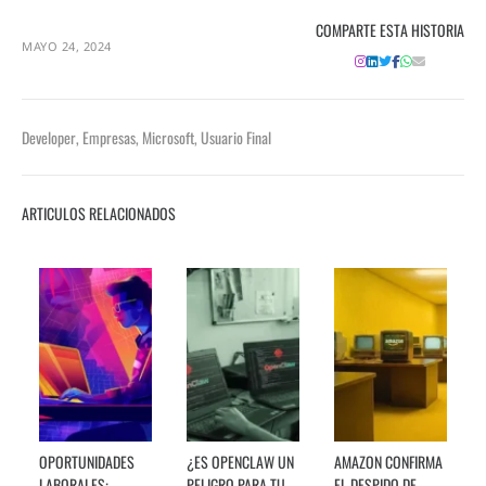
COMPARTE ESTA HISTORIA
MAYO 24, 2024
Developer
,
Empresas
,
Microsoft
,
Usuario Final
ARTICULOS RELACIONADOS
OPORTUNIDADES
¿ES OPENCLAW UN
AMAZON CONFIRMA
LABORALES:
PELIGRO PARA TU
EL DESPIDO DE