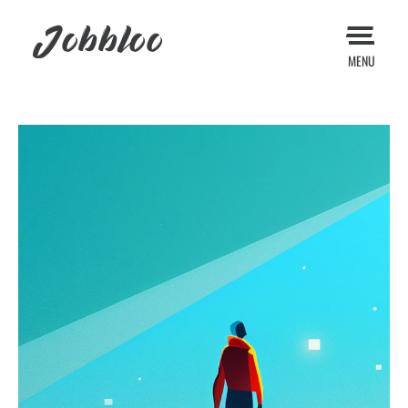
Jobbloo
MENU