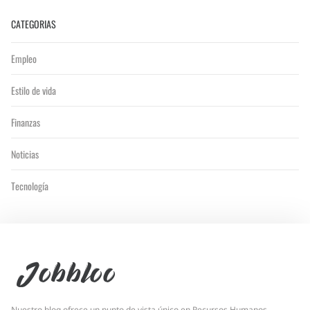
CATEGORIAS
Empleo
Estilo de vida
Finanzas
Noticias
Tecnología
Jobbloo
Nuestro blog ofrece un punto de vista único en Recursos Humanos,