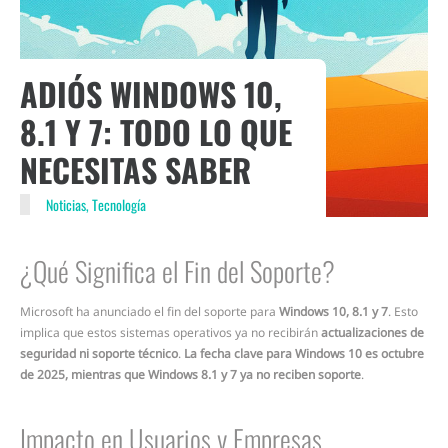
ADIÓS WINDOWS 10,
8.1 Y 7: TODO LO QUE
NECESITAS SABER
Noticias
,
Tecnología
¿Qué Significa el Fin del Soporte?
Microsoft ha anunciado el fin del soporte para
Windows 10, 8.1 y 7
. Esto
implica que estos sistemas operativos ya no recibirán
actualizaciones de
seguridad ni soporte técnico
.
La fecha clave para Windows 10 es octubre
de 2025, mientras que Windows 8.1 y 7 ya no reciben soporte
.
Impacto en Usuarios y Empresas